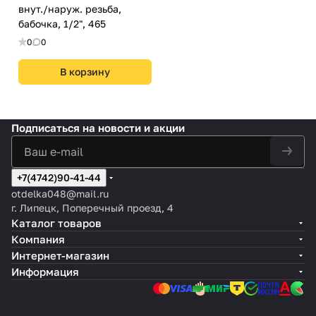
внут./наруж. резьба,
бабочка, 1/2", 465
0
0
В корзину
Подписаться
на новости и акции
+7(4742)90-41-44
otdelka048@mail.ru
г. Липецк, Поперечный проезд, 4
Каталог товаров
Компания
Интернет-магазин
Информация