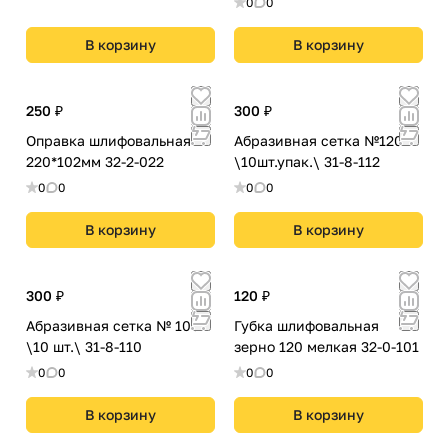
0
0
В корзину
В корзину
250 ₽
300 ₽
Оправка шлифовальная
Абразивная сетка №120
220*102мм 32-2-022
\10шт.упак.\ 31-8-112
0
0
0
0
В корзину
В корзину
300 ₽
120 ₽
Абразивная сетка № 100
Губка шлифовальная
\10 шт.\ 31-8-110
зерно 120 мелкая 32-0-101
0
0
0
0
В корзину
В корзину