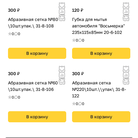
300 ₽
120 ₽
Абразивная сетка №80
Губка для мытья
\10шт.упак.\ 31-8-108
автомобиля "Восьмерка"
235х115х85мм 20-6-102
0
0
0
0
В корзину
В корзину
300 ₽
300 ₽
Абразивная сетка №60
Абразивная сетка
\10шт.упак.\ 31-8-106
№220\10шт.\\упак\ 31-8-
122
0
0
0
0
В корзину
В корзину