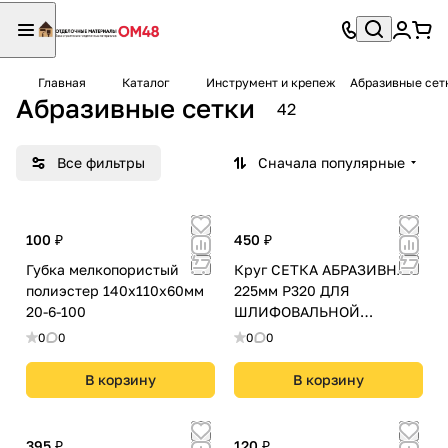
Главная
Каталог
Инструмент и крепеж
Абразивные сет
Абразивные сетки
42
Все фильтры
Сначала популярные
100 ₽
450 ₽
Губка мелкопористый
Круг СЕТКА АБРАЗИВНАЯ
полиэстер 140х110х60мм
225мм Р320 ДЛЯ
20-6-100
ШЛИФОВАЛЬНОЙ
МАШИНЫ 5шт. 225-320
0
0
0
0
В корзину
В корзину
395 ₽
120 ₽